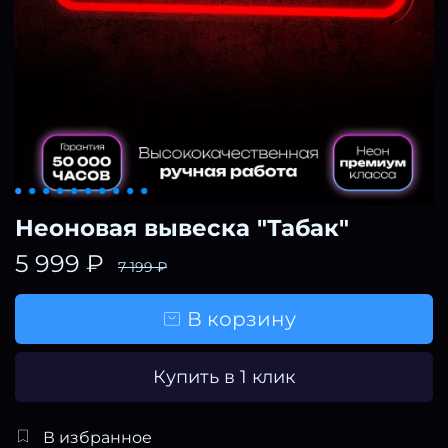
Неоновая вывеска "Табак"
5 999 ₽
7 199 ₽
В корзину
Купить в 1 клик
В избранное