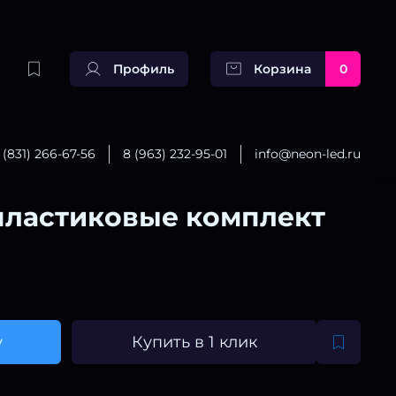
Профиль
Корзина
0
(831) 266-67-56
8 (963) 232-95-01
info@neon-led.ru
пластиковые комплект
у
Купить в 1 клик