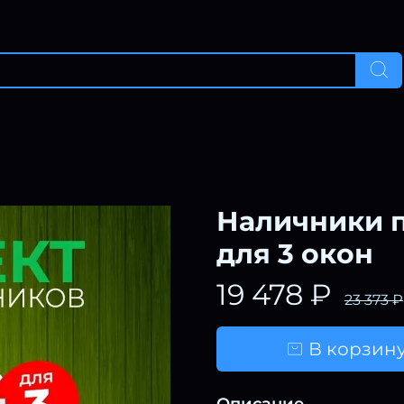
Наличники 
для 3 окон
19 478 ₽
23 373 ₽
В корзин
Описание