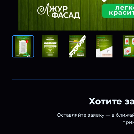
Хотите з
Оставляйте заявку — в ближай
прин