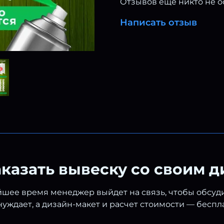
Отзывов еще никто не о
Написать отзыв
аказать вывеску со своим 
шее время менеджер выйдет на связь, чтобы обсудит
уждает, а дизайн-макет и расчет стоимости — беспл