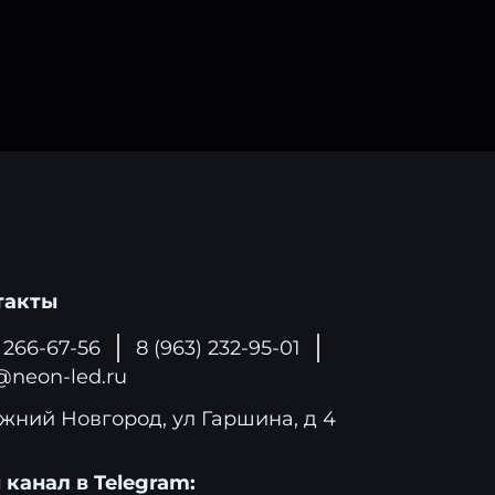
такты
) 266-67-56
8 (963) 232-95-01
@neon-led.ru
жний Новгород, ул Гаршина, д 4
канал в Telegram: