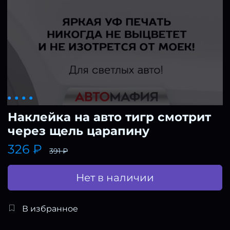
Наклейка на авто тигр смотрит
через щель царапину
326 ₽
391 ₽
Нет в наличии
В избранное