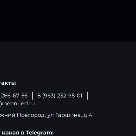
такты
) 266-67-56
8 (963) 232-95-01
@neon-led.ru
жний Новгород, ул Гаршина, д 4
канал в Telegram: