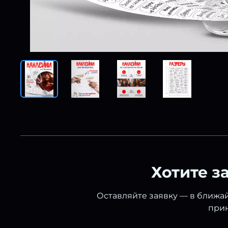
Хотите з
Оставляйте заявку — в ближай
прин