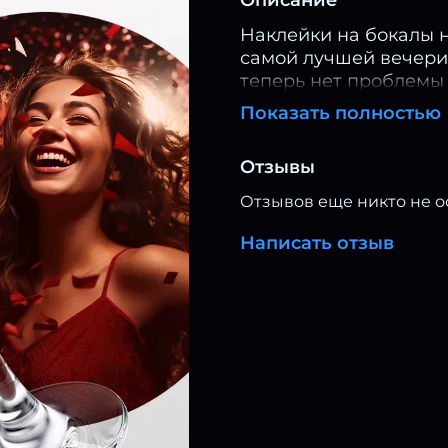
Наклейки на бокалы 
самой лучшей вечери
теперь нет проблемы -
наклеек с сердечком 
Показать полностью
колмпании!
Отзывы
Отзывов еще никто не о
Написать отзыв