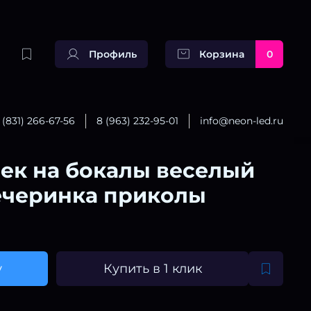
Профиль
Корзина
0
(831) 266-67-56
8 (963) 232-95-01
info@neon-led.ru
ек на бокалы веселый
ечеринка приколы
у
Купить в 1 клик