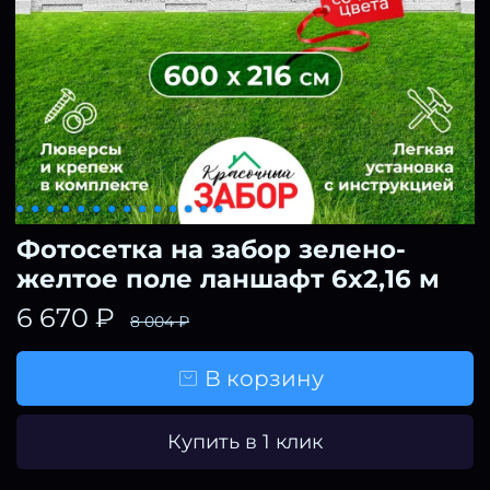
Фотосетка на забор зелено-
желтое поле ланшафт 6х2,16 м
6 670 ₽
8 004 ₽
В корзину
Купить в 1 клик